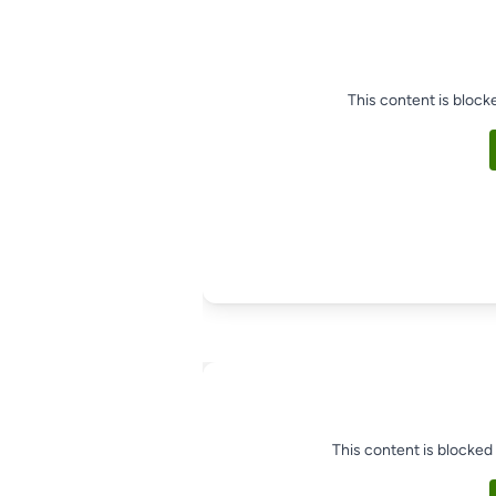
This content is block
This content is blocked