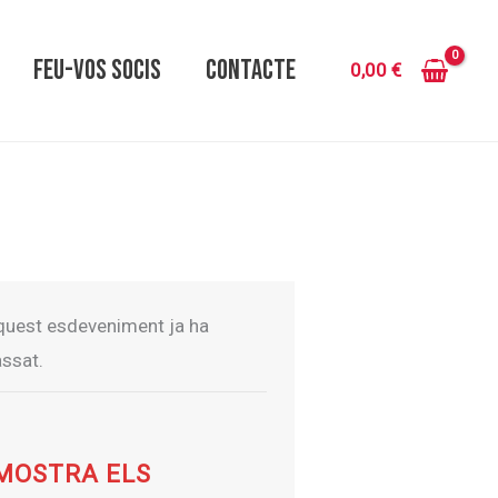
FEU-VOS SOCIS
CONTACTE
0,00
€
quest esdeveniment ja ha
ssat.
MOSTRA ELS