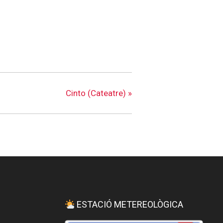
Cinto (Cateatre)
»
ESTACIÓ METEREOLÒGICA