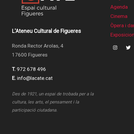
Agenda
Cinema
Òpera i da
L'Ateneu Cultural de Figueres
Exposicio
Ronda Rector Arolas, 4
17600 Figueres
T.
972 678 496
E.
info@lacate.cat
Des de 1921, un espai de trobada per a la
cultura, les arts, el pensament i la
participació ciutadana.