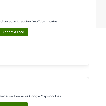
ed because it requires YouTube cookies.
Accept & Load
 because it requires Google Maps cookies.