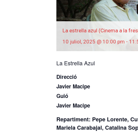
La estrella azul (Cinema a la fre
10 juliol, 2025 @ 10:00 pm
-
11:
La Estrella Azul
Direcció
Javier Macipe
Guió
Javier Macipe
Repartiment: Pepe Lorente, Cut
Mariela Carabajal, Catalina So