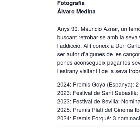
Fotografía
Álvaro Medina
Anys 90. Mauricio Aznar, un famó
buscant retrobar-se amb la seva 
l’addicció. Allí coneix a Don Car
ser autor d’algunes de les canço
penes aconsegueix pagar les seve
l’estrany visitant i de la seva tr
2024: Premis Goya (Espanya): 2
2023: Festival de Sant Sebastià:
2023: Festival de Sevilla: Nominada
2025: Premis Platí del Cinema I
2024: Premis Forqué: 3 nominac