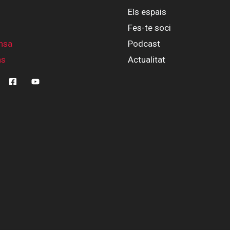
Els espais
Fes-te soci
nsa
Podcast
ns
Actualitat