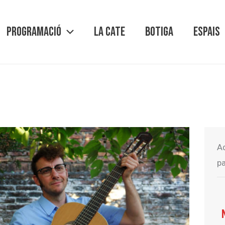
PROGRAMACIÓ
LA CATE
BOTIGA
ESPAIS
A
pa