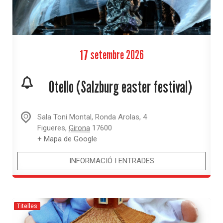
17
setembre
2026
Otello (Salzburg easter festival)
Sala Toni Montal,
Ronda Arolas, 4
Figueres
,
Girona
17600
+ Mapa de Google
INFORMACIÓ I ENTRADES
Titelles