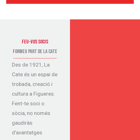
FEU-VOS SOCIS
FORMeu PART DE LA CATE
Des de 1921, La
Cate és un espai de
trobada, creació i
cultura a Figueres.
Fent-te soci o
sòcia, no només
gaudiràs
d’avantatges