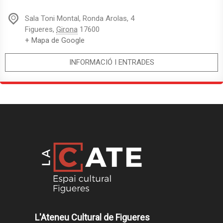
Sala Toni Montal,
Ronda Arolas, 4
Figueres
,
Girona
17600
+ Mapa de Google
INFORMACIÓ I ENTRADES
L'Ateneu Cultural de Figueres