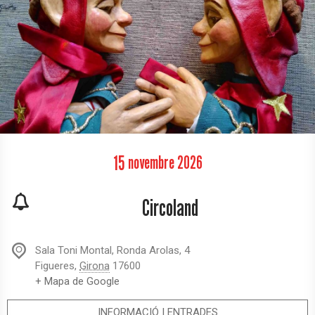
15
novembre
2026
Circoland
Sala Toni Montal,
Ronda Arolas, 4
Figueres
,
Girona
17600
+ Mapa de Google
INFORMACIÓ I ENTRADES