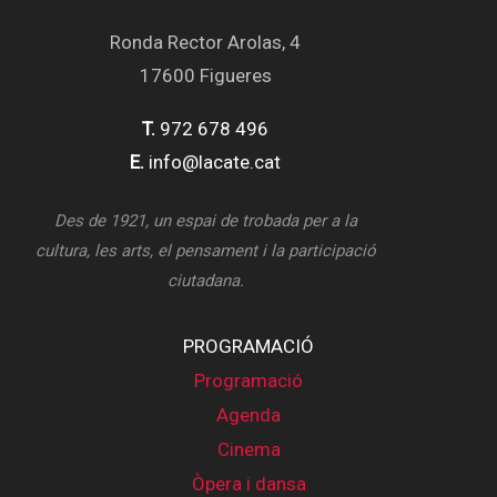
Ronda Rector Arolas, 4
17600 Figueres
T.
972 678 496
E.
info@lacate.cat
Des de 1921, un espai de trobada per a la
cultura, les arts, el pensament i la participació
ciutadana.
PROGRAMACIÓ
Programació
Agenda
Cinema
Òpera i dansa