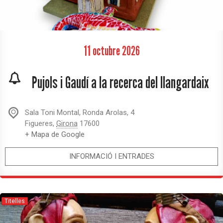
11
octubre
2026
Pujols i Gaudí a la recerca del llangardaix
Sala Toni Montal,
Ronda Arolas, 4
Figueres
,
Girona
17600
+ Mapa de Google
INFORMACIÓ I ENTRADES
Titelles