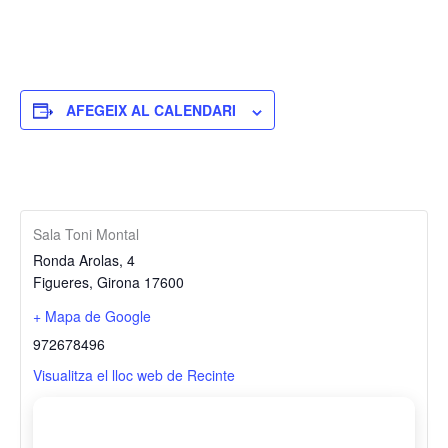
AFEGEIX AL CALENDARI
Sala Toni Montal
Ronda Arolas, 4
Figueres
,
Girona
17600
+ Mapa de Google
972678496
Visualitza el lloc web de Recinte