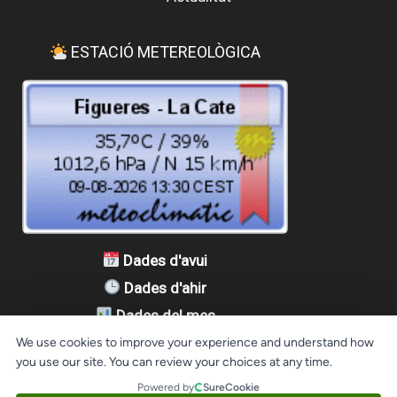
ESTACIÓ METEREOLÒGICA
Dades d'avui
Dades d'ahir
Dades del mes
Dades de l'any
We use cookies to improve your experience and understand how
you use our site. You can review your choices at any time.
Powered by
SureCookie