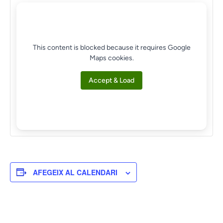
This content is blocked because it requires Google
Maps cookies.
Accept & Load
AFEGEIX AL CALENDARI