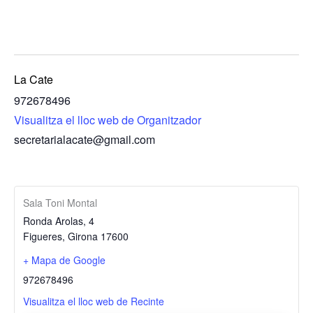
La Cate
972678496
Visualitza el lloc web de Organitzador
secretarialacate@gmail.com
Sala Toni Montal
Ronda Arolas, 4
Figueres
,
Girona
17600
+ Mapa de Google
972678496
Visualitza el lloc web de Recinte