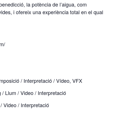
a benedicció, la potència de l’aigua, com
ides, i ofereix una experiència total en el qual
om/
posició / Interpretació / Vídeo, VFX
 / Llum / Video / Interpretació
/ Video / Interpretació