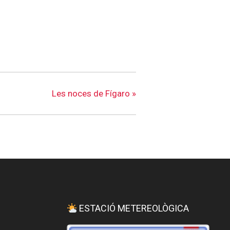
Les noces de Fígaro
»
ESTACIÓ METEREOLÒGICA