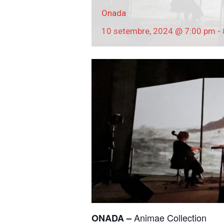
Onada
10 setembre, 2024 @ 7:00 pm
-
Animae Collection
ONADA –