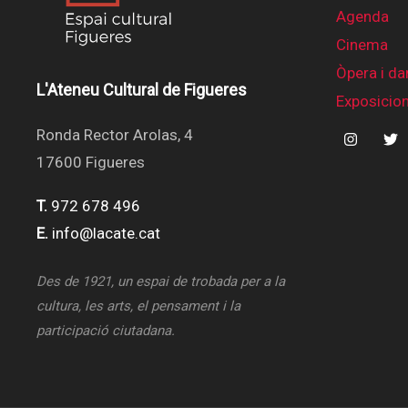
Agenda
Cinema
Òpera i da
L'Ateneu Cultural de Figueres
Exposicio
Ronda Rector Arolas, 4
17600 Figueres
T.
972 678 496
E.
info@lacate.cat
Des de 1921, un espai de trobada per a la
cultura, les arts, el pensament i la
participació ciutadana.