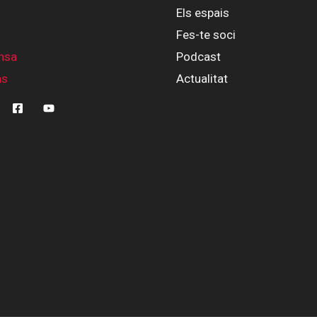
Els espais
Fes-te soci
nsa
Podcast
ns
Actualitat