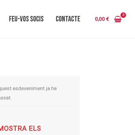
FEU-VOS SOCIS
CONTACTE
0,00
€
quest esdeveniment ja ha
ssat.
MOSTRA ELS