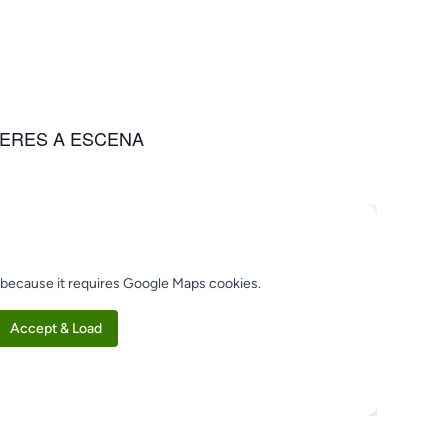
ERES A ESCENA
 because it requires Google Maps cookies.
Accept & Load