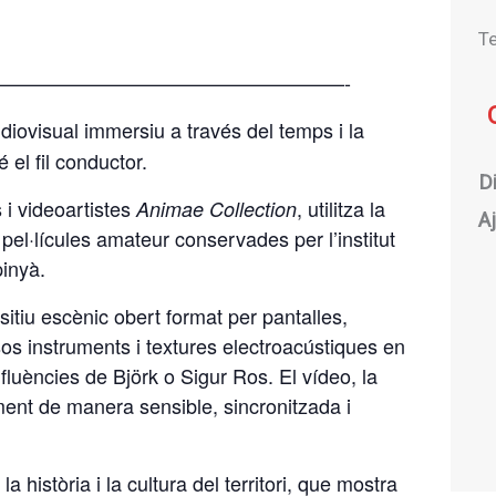
T
—————————————————-
diovisual immersiu a través del temps i la
 el fil conductor.
Di
 i videoartistes
, utilitza la
Animae Collection
A
pel·lícules amateur conservades per l’institut
inyà.
ositiu escènic obert format per pantalles,
s instruments i textures electroacústiques en
fluències de Björk o Sigur Ros. El vídeo, la
ment de manera sensible, sincronitzada i
 història i la cultura del territori, que mostra