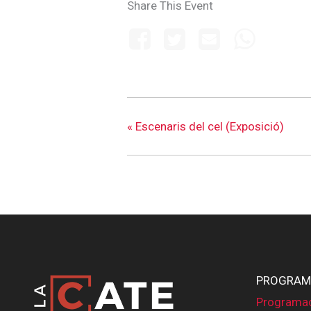
Share This Event
«
Escenaris del cel (Exposició)
PROGRAM
Programa