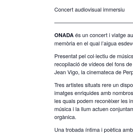
Concert audiovisual immersiu
———————————————
és un concert i viatge au
ONADA
memòria en el qual l’aigua esdevé
Presentat pel col·lectiu de músics
recopilació de vídeos del fons de 
Jean Vigo, la cinemateca de Perp
Tres artistes situats rere un disp
imatges enriquides amb nombroso
les quals podem reconèixer les in
música i la llum actuen conjunta
orgànica.
Una trobada íntima i poètica amb la