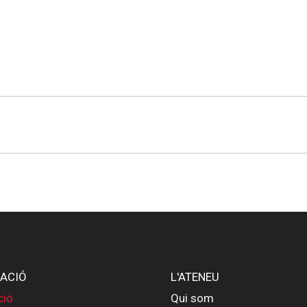
ACIÓ
L'ATENEU
ció
Qui som