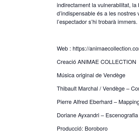
indirectament la vulnerabilitat, l
d’indispensable és a les nostres v
l’espectador s’hi trobarà immers.
Web :
https://animaecollection.c
Creació ANIMAE COLLECTION
Música original de Vendège
Thibault Marchal / Vendège – Com
Pierre Alfred Eberhard – Mapping
Doriane Ayxandri – Escenografia 
Producció: Boroboro