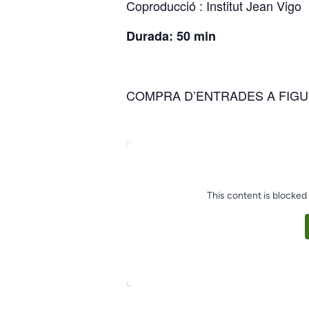
Coproducció : Institut Jean Vigo
Durada: 50 min
COMPRA D’ENTRADES A
FIGU
This content is blocked