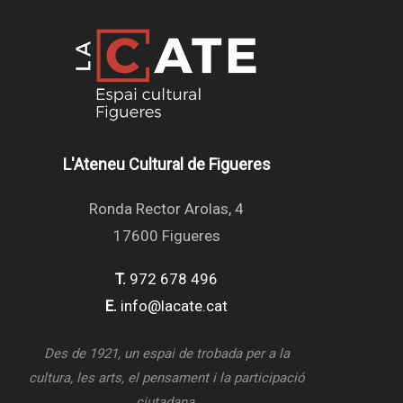
L'Ateneu Cultural de Figueres
Ronda Rector Arolas, 4
17600 Figueres
T.
972 678 496
E.
info@lacate.cat
Des de 1921, un espai de trobada per a la
cultura, les arts, el pensament i la participació
ciutadana.