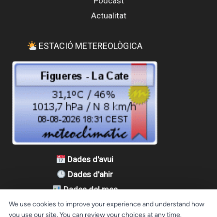
Podcast
Actualitat
ESTACIÓ METEREOLÒGICA
Dades d'avui
Dades d'ahir
Dades del mes
Dades de l'any
We use cookies to improve your experience and understand how
you use our site. You can review your choices at any time.