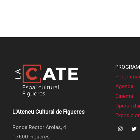
PROGRAM
Programa
Agenda
Cinema
Òpera i da
L'Ateneu Cultural de Figueres
Exposicio
Ronda Rector Arolas, 4
17600 Figueres