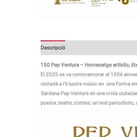
Descripció
150 Pep Ventura – Homenatge artístic, lite
El 2025 es va commemorar el 150è anivers
ciutadà a l’il·lustre músic en una forma e
Sardana Pep Ventura en una crida ciutadana
poesia, teatre, contes; un text periodístic