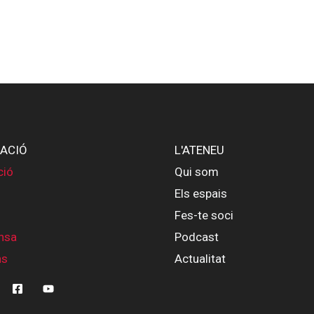
ACIÓ
L'ATENEU
ció
Qui som
Els espais
Fes-te soci
nsa
Podcast
ns
Actualitat