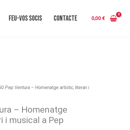
FEU-VOS SOCIS
CONTACTE
0,00
€
0 Pep Ventura – Homenatge artístic, literari i
tura – Homenatge
ari i musical a Pep