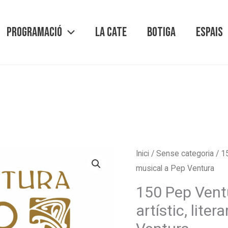
PROGRAMACIÓ
LA CATE
BOTIGA
ESPAIS
Inici
/
Sense categoria
/ 15
musical a Pep Ventura
150 Pep Ven
artístic, liter