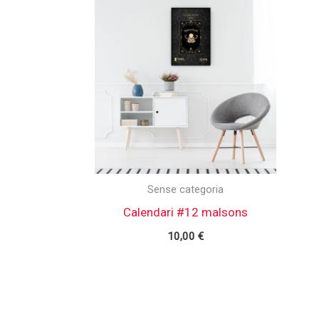
Sense categoria
Calendari #12 malsons
10,00
€