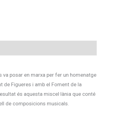
es va posar en marxa per fer un homenatge
ent de Figueres i amb el Foment de la
resultat és aquesta miscel·lània que conté
parell de composicions musicals.