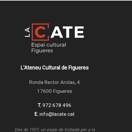
L'Ateneu Cultural de Figueres
Ronda Rector Arolas, 4
17600 Figueres
T.
972 678 496
E.
info@lacate.cat
Des de 1921, un espai de trobada per a la