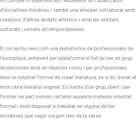
on compartir experiències i esdevenir un catalitzador
d’iniciatives literàries, i també una eina per col·laborar amb
creadors d’altres àmbits artístics i amb les entitats
culturals i veïnals alt-empordaneses.
El col·lectiu neix com una plataforma de professionals de
l’escriptura, entenent per plataforma el fet de ser un grup
de persones amb un objectiu comú i per professionals,
tenir la voluntat formal de crear literatura; és a dir, donar al
món obra literària original. Es tracta d’un grup obert i per
formar-ne part només cal tenir aquesta mateixa voluntat
formal i està disposat a treballar en alguna de les
iniciatives que vagin sorgint des de la xarxa.