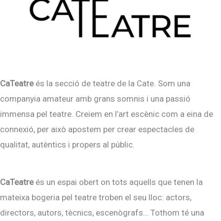
CaTeatre
és la secció de teatre de la Cate. Som una
companyia amateur amb grans somnis i una passió
immensa pel teatre. Creiem en l’art escènic com a eina de
connexió, per això apostem per crear espectacles de
qualitat, autèntics i propers al públic.
CaTeatre
és un espai obert on tots aquells que tenen la
mateixa bogeria pel teatre troben el seu lloc: actors,
directors, autors, tècnics, escenògrafs… Tothom té una