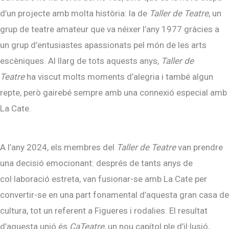
d’un projecte amb molta història: la de
Taller de Teatre
, un
grup de teatre amateur que va néixer l’any 1977 gràcies a
un grup d’entusiastes apassionats pel món de les arts
escèniques. Al llarg de tots aquests anys,
Taller de
Teatre
ha viscut molts moments d’alegria i també algun
repte, però gairebé sempre amb una connexió especial amb
La Cate.
A l’any 2024, els membres del
Taller de Teatre
van prendre
una decisió emocionant: després de tants anys de
col·laboració estreta, van fusionar-se amb La Cate per
convertir-se en una part fonamental d’aquesta gran casa de
cultura, tot un referent a Figueres i rodalies. El resultat
d’aquesta unió és
CaTeatre
, un nou capítol ple d’il·lusió,