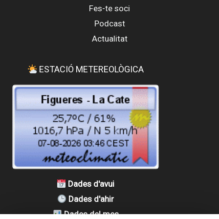
Fes-te soci
Podcast
Actualitat
ESTACIÓ METEREOLÒGICA
Dades d'avui
Dades d'ahir
Dades del mes