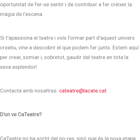
oportunitat de fer-se sentir i de contribuir a fer créixer la
màgia de l’escena.
Si t’apassiona el teatre i vols formar part d’aquest univers
creatiu, vine a descobrir el que podem fer junts. Estem aquí
per crear, somiar i, sobretot, gaudir del teatre en tota la
seva esplendor!
Contacta amb nosaltres:
cateatre@lacate.cat
D’on ve CaTeatre?
CaTeatre no ha sortit del no-res, sinó que és la nova etapa