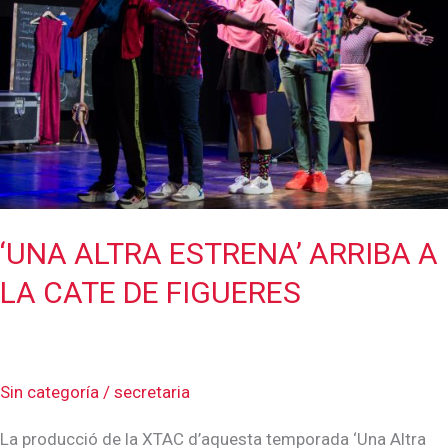
‘UNA ALTRA ESTRENA’ ARRIBA A
LA CATE DE FIGUERES
Sin categoría
/
secretaria
La producció de la XTAC d’aquesta temporada ‘Una Altra