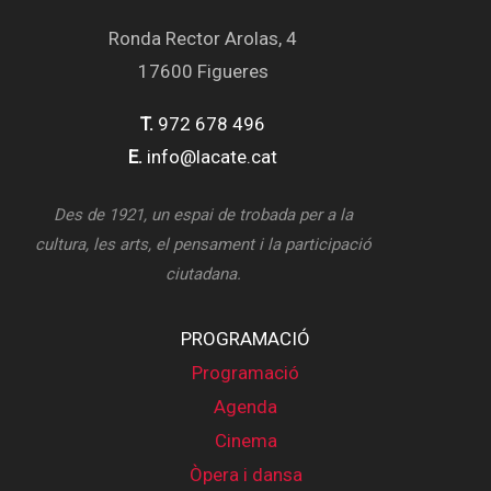
Ronda Rector Arolas, 4
17600 Figueres
T.
972 678 496
E.
info@lacate.cat
Des de 1921, un espai de trobada per a la
cultura, les arts, el pensament i la participació
ciutadana.
PROGRAMACIÓ
Programació
Agenda
Cinema
Òpera i dansa