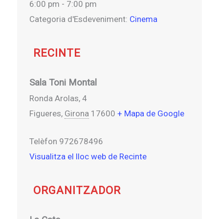
6:00 pm - 7:00 pm
Categoria d'Esdeveniment:
Cinema
RECINTE
Sala Toni Montal
Ronda Arolas, 4
Figueres
,
Girona
17600
+ Mapa de Google
Telèfon
972678496
Visualitza el lloc web de Recinte
ORGANITZADOR