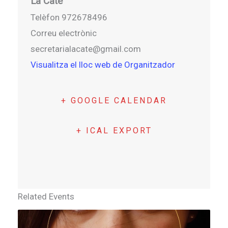
La Cate
Telèfon
972678496
Correu electrònic
secretarialacate@gmail.com
Visualitza el lloc web de Organitzador
+ GOOGLE CALENDAR
+ ICAL EXPORT
Related Events