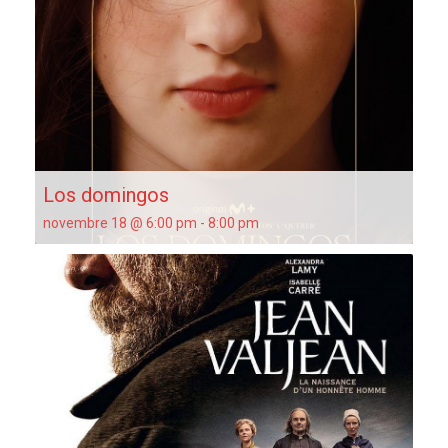
Los domingos
novembre 18 @ 6:00 pm
-
8:00 pm