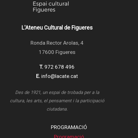
L'Ateneu Cultural de Figueres
Ronda Rector Arolas, 4
17600 Figueres
T.
972 678 496
E.
info@lacate.cat
Des de 1921, un espai de trobada per a la
cultura, les arts, el pensament i la participació
ciutadana.
PROGRAMACIÓ
Programació