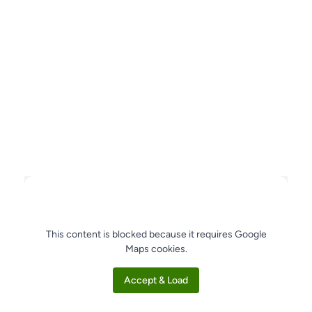
This content is blocked because it requires Google
Maps cookies.
Accept & Load