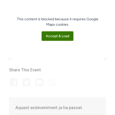
This content is blocked because it requires Google
Maps cookies.
Accept & Load
Share This Event
Aquest esdeveniment ja ha passat.