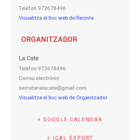
Telèfon
972678496
Visualitza el lloc web de Recinte
ORGANITZADOR
La Cate
Telèfon
972678496
Correu electrònic
secretarialacate@gmail.com
Visualitza el lloc web de Organitzador
+ GOOGLE CALENDAR
+ ICAL EXPORT