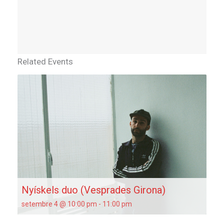
Related Events
Nyískels duo (Vesprades Girona)
setembre 4 @ 10:00 pm
-
11:00 pm