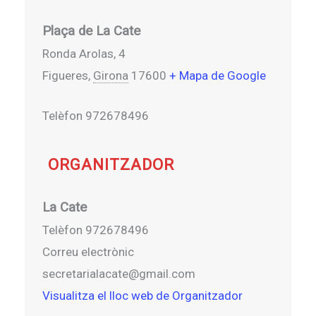
Plaça de La Cate
Ronda Arolas, 4
Figueres
,
Girona
17600
+ Mapa de Google
Telèfon
972678496
ORGANITZADOR
La Cate
Telèfon
972678496
Correu electrònic
secretarialacate@gmail.com
Visualitza el lloc web de Organitzador