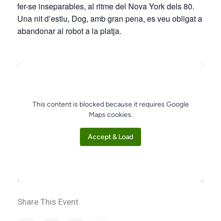
fer-se inseparables, al ritme del Nova York dels 80.
Una nit d’estiu, Dog, amb gran pena, es veu obligat a
abandonar al robot a la platja.
This content is blocked because it requires Google
Maps cookies.
Accept & Load
Share This Event