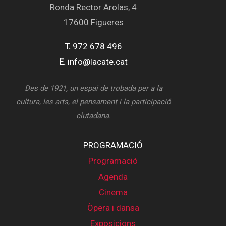
Ronda Rector Arolas, 4
17600 Figueres
T.
972 678 496
E.
info@lacate.cat
Des de 1921, un espai de trobada per a la
cultura, les arts, el pensament i la participació
ciutadana.
PROGRAMACIÓ
Programació
Agenda
Cinema
Òpera i dansa
Exposicions