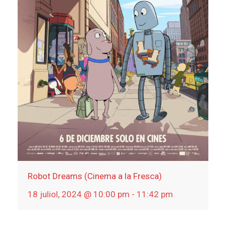
Robot Dreams (Cinema a la Fresca)
18 juliol, 2024 @ 10:00 pm
-
11:42 pm