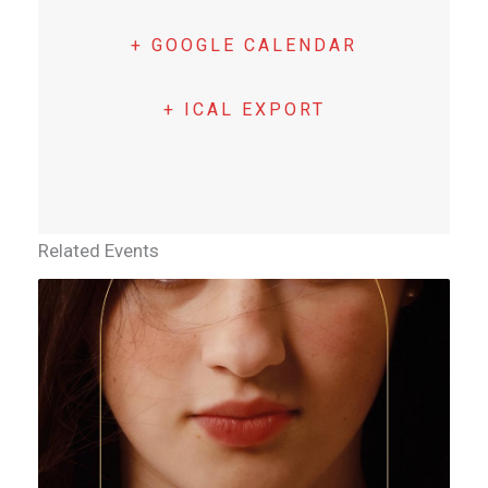
+ GOOGLE CALENDAR
+ ICAL EXPORT
Related Events