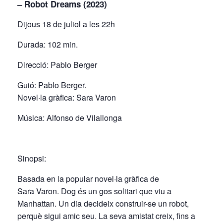
– Robot Dreams
(2023)
Dijous 18 de juliol a les 22h
Durada: 102 min.
Direcció: Pablo Berger
Guió:
Pablo Berger
.
Novel·la gràfica:
Sara Varon
Música: Alfonso de Vilallonga
Sinopsi:
Basada en la popular novel·la gràfica de
Sara Varon. Dog és un gos solitari que viu a
Manhattan. Un dia decideix construir-se un robot,
perquè sigui amic seu. La seva amistat creix, fins a