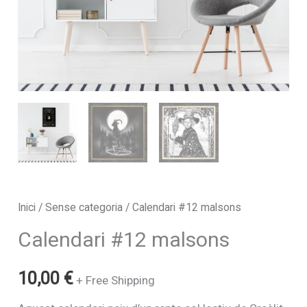
Inici
/
Sense categoria
/ Calendari #12 malsons
Calendari #12 malsons
10,00
€
+ Free Shipping