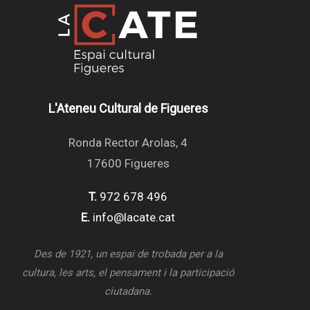
L'Ateneu Cultural de Figueres
Ronda Rector Arolas, 4
17600 Figueres
T.
972 678 496
E.
info@lacate.cat
Des de 1921, un espai de trobada per a la
cultura, les arts, el pensament i la participació
ciutadana.