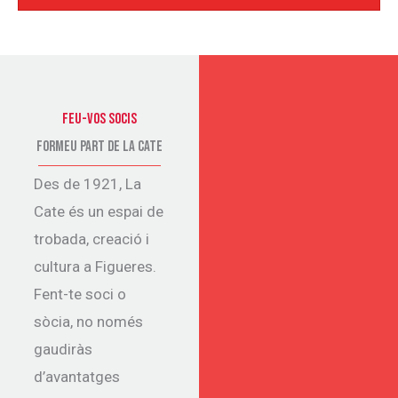
FEU-VOS SOCIS
FORMeu PART DE LA CATE
Des de 1921, La
Cate és un espai de
trobada, creació i
cultura a Figueres.
Fent-te soci o
sòcia, no només
gaudiràs
d’avantatges