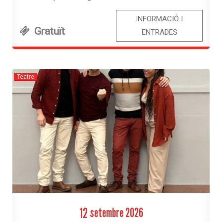
INFORMACIÓ I
Gratuït
ENTRADES
Teatre
12
setembre
2026