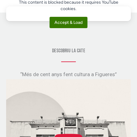
This content is blocked because it requires YouTube
cookies.
Accept & Load
DESCOBRIU LA CATE
“Més de cent anys fent cultura a Figueres”