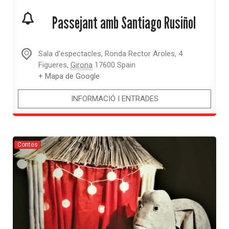
Passejant amb Santiago Rusiñol
Sala d’espectacles,
Ronda Rector Aroles, 4
Figueres
,
Girona
17600
Spain
+ Mapa de Google
INFORMACIÓ I ENTRADES
Contes