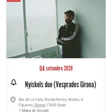
04
setembre
2026
Nyískels duo (Vesprades Girona)
Bar de La Cate,
Ronda Rector Aroles, 4
Figueres
,
Girona
17600
Spain
+ Mapa de Google