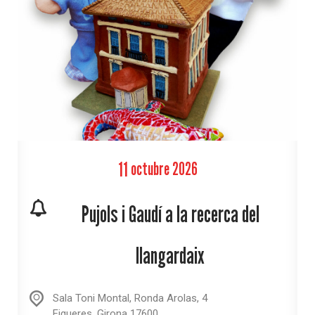
11
octubre
2026
Pujols i Gaudí a la recerca del
llangardaix
Sala Toni Montal,
Ronda Arolas, 4
Figueres
,
Girona
17600