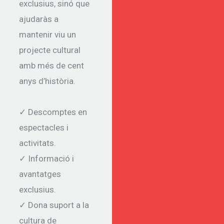
exclusius, sinó que
ajudaràs a
mantenir viu un
projecte cultural
amb més de cent
anys d’història.
✓ Descomptes en
espectacles i
activitats.
✓ Informació i
avantatges
exclusius.
✓ Dona suport a la
cultura de