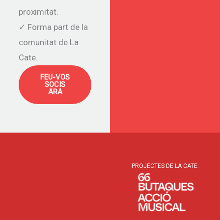
proximitat.
✓ Forma part de la
comunitat de La
Cate.
FEU-VOS
SOCIS
ARA
PROJECTES DE LA CATE: