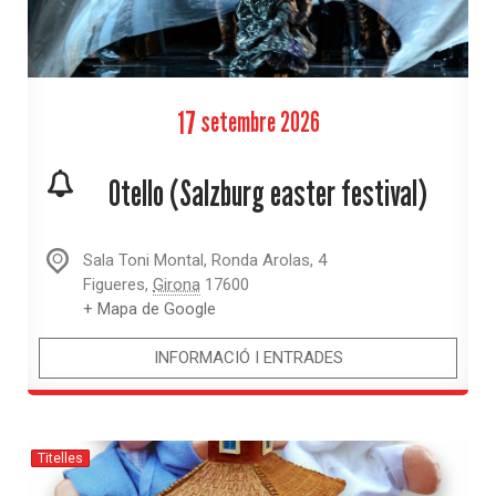
17
setembre
2026
Otello (Salzburg easter festival)
Sala Toni Montal,
Ronda Arolas, 4
Figueres
,
Girona
17600
+ Mapa de Google
INFORMACIÓ I ENTRADES
Titelles