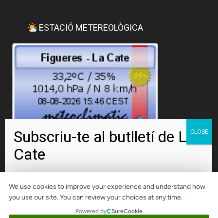
ESTACIÓ METEREOLÒGICA
Dades d'avui
Dades d'ahir
Dades del mes
El teu nom complet (obligatori)
Dades de l'any
We use cookies to improve your experience and understand how
you use our site. You can review your choices at any time.
Powered by
SureCookie
El teu email (obligatori)