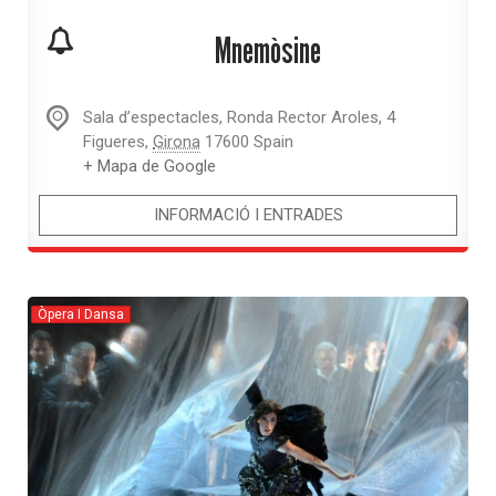
Mnemòsine
Sala d’espectacles,
Ronda Rector Aroles, 4
Figueres
,
Girona
17600
Spain
+ Mapa de Google
INFORMACIÓ I ENTRADES
Òpera I Dansa