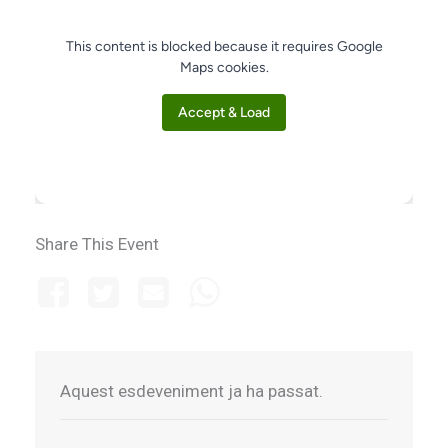
This content is blocked because it requires Google
Maps cookies.
Accept & Load
Share This Event
Aquest esdeveniment ja ha passat.