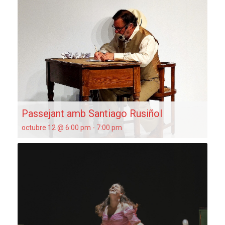
Passejant amb Santiago Rusiñol
octubre 12 @ 6:00 pm
-
7:00 pm