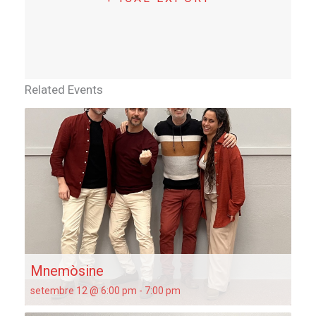
Related Events
Mnemòsine
setembre 12 @ 6:00 pm
-
7:00 pm