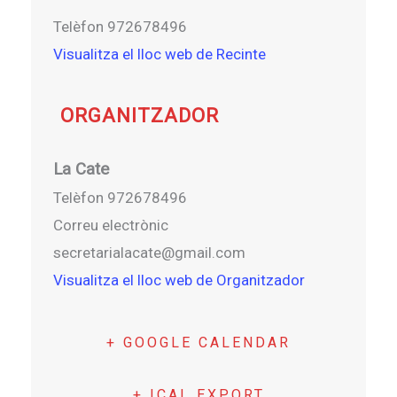
Telèfon
972678496
Visualitza el lloc web de Recinte
ORGANITZADOR
La Cate
Telèfon
972678496
Correu electrònic
secretarialacate@gmail.com
Visualitza el lloc web de Organitzador
+ GOOGLE CALENDAR
+ ICAL EXPORT