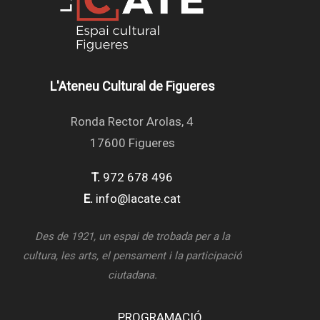
L'Ateneu Cultural de Figueres
Ronda Rector Arolas, 4
17600 Figueres
T.
972 678 496
E.
info@lacate.cat
Des de 1921, un espai de trobada per a la
cultura, les arts, el pensament i la participació
ciutadana.
PROGRAMACIÓ