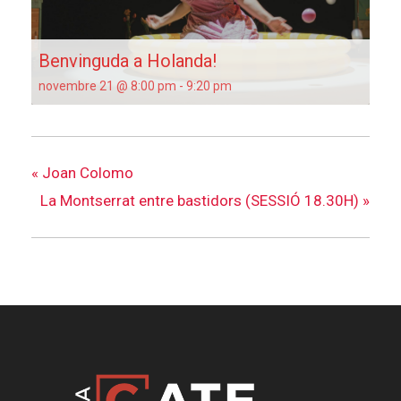
Benvinguda a Holanda!
novembre 21 @ 8:00 pm
-
9:20 pm
«
Joan Colomo
La Montserrat entre bastidors (SESSIÓ 18.30H)
»